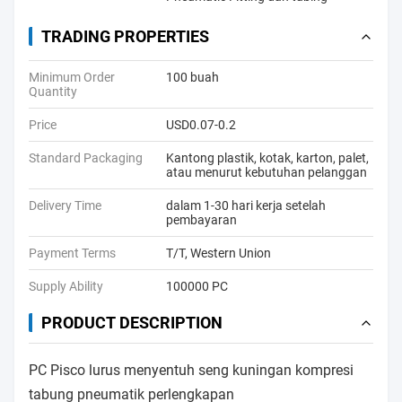
TRADING PROPERTIES
Minimum Order
100 buah
Quantity
Price
USD0.07-0.2
Standard Packaging
Kantong plastik, kotak, karton, palet,
atau menurut kebutuhan pelanggan
Delivery Time
dalam 1-30 hari kerja setelah
pembayaran
Payment Terms
T/T, Western Union
Supply Ability
100000 PC
PRODUCT DESCRIPTION
PC Pisco lurus menyentuh seng kuningan kompresi
tabung pneumatik perlengkapan