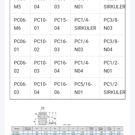
M5
04
03
N01
SIRKULER
PC06-
PC10-
PC15-
PC1/4-
PC3/8-
M6
01
04
SIRKULER
N03
PC06-
PC10-
PC16-
PC1/4-
PC3/8-
01
02
03
N03
N04
PC06-
PC10-
PC16-
PC1/4-
PC1/2-
02
03
04
N04
N01
PC06-
PC10-
PC16-
PC5/16-
PC1/2-
03
04
06
N01
SIRKULER