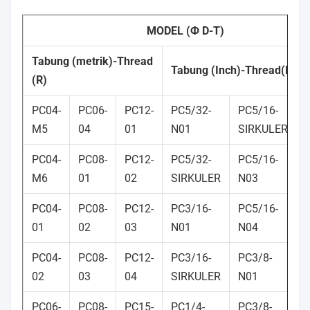
MODEL (Ф D-T)
Tabung (metrik)-Thread
Tabung (Inch)-Thread(NPT
(R)
PC04-
PC06-
PC12-
PC5/32-
PC5/16-
M5
04
01
N01
SIRKULER
PC04-
PC08-
PC12-
PC5/32-
PC5/16-
M6
01
02
SIRKULER
N03
PC04-
PC08-
PC12-
PC3/16-
PC5/16-
01
02
03
N01
N04
PC04-
PC08-
PC12-
PC3/16-
PC3/8-
02
03
04
SIRKULER
N01
PC06-
PC08-
PC15-
PC1/4-
PC3/8-