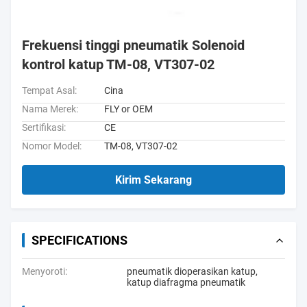
Frekuensi tinggi pneumatik Solenoid
kontrol katup TM-08, VT307-02
Tempat Asal:
Cina
Nama Merek:
FLY or OEM
Sertifikasi:
CE
Nomor Model:
TM-08, VT307-02
Kirim Sekarang
SPECIFICATIONS
Menyoroti:
pneumatik dioperasikan katup
,
katup diafragma pneumatik