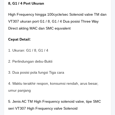
8, G1 / 4 Port Ukuran
High Frequency hingga 100cycle/sec Solenoid valve TM dan
VT307 ukuran port G1 / 8, G1 / 4 Dua posisi Three Way
Direct akting MAC dan SMC equvalent
Cepat Detail:
1.
Ukuran: G1 / 8, G1 / 4
2.
Perlindungan debu-Bukti
3.
Dua posisi pola fungsi Tiga cara
4.
Waktu terakhir respon, konsumsi rendah, arus besar,
umur panjang
5.
Jenis AC TM High Frequency solenoid valve, tipe SMC
seri VT307 High Frequency valve Solenoid