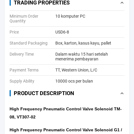
TRADING PROPERTIES
Minimum Order
10 komputer PC
Quantity
Price
USD6-8
Standard Packaging
Box, karton, kasus kayu, pallet
Delivery Time
Dalam waktu 15 hari setelah
menerima pembayaran
Payment Terms
TT, Western Union, L/C
Supply Ability
10000 ocs per bulan
PRODUCT DESCRIPTION
High Frequency Pneumatic Control Valve Solenoid TM-
08, VT307-02
High Frequency Pneumatic Control Valve Solenoid G1 /