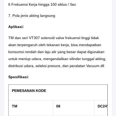
6 Frekuensi Kerja hingga 100 siklus / Sec
7.
Pola jenis akting langsung
Aplikasi:
TM dan seri VT307 solenoid valve frekuensi tinggi tidak
akan terpengaruh oleh tekanan kerja, bisa mendapatkan
konsumsi rendah dan laju alir yang besar dapat digunakan
untuk meniup udara, mengendalikan silinder tunggal akting,
distribusi udara, seleksi presure, dan peralatan Vacuum dll
Spesifikasi:
PEMESANAN KODE
TM
08
DC24V