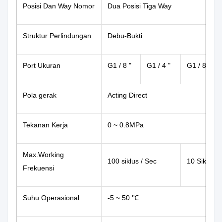
Posisi Dan Way Nomor
Dua Posisi Tiga Way
Struktur Perlindungan
Debu-Bukti
Port Ukuran
G1 / 8 "
G1 / 4 "
G1 / 8 "
Pola gerak
Acting Direct
Tekanan Kerja
0 ~ 0.8MPa
Max.Working
100 siklus / Sec
10 Siklus /
Frekuensi
Suhu Operasional
-5 ~ 50 ℃