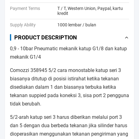
Payment Terms
T / T, Western Union, Paypal, kartu
kredit
Supply Ability
1000 lembar / bulan
PRODUCT DESCRIPTION
0,9 - 10bar Pneumatic mekanik katup G1/8 dan katup
mekanik G1/4
Comozzi 358945 5/2 cara monostable katup seri 3
biasanya ditutup di posisi istirahat ketika tekanan
disediakan dalam 1 dan biasanya terbuka ketika
tekanan suppied pada koneksi 3, sisa port 2 pengguna
tidak berubah.
5/2-arah katup seri 3 harus diberikan melalui port 3
dan 5 dengan dua berbeda tekanan jika silinder harus
dioperasikan menggunakan tekanan pengiriman yang