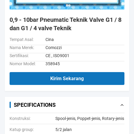
0,9 - 10bar Pneumatic Teknik Valve G1 / 8
dan G1 / 4 valve Teknik
Tempat Asal:
Cina
Nama Merek:
Comozzi
Sertifikasi:
CE , ISO9001
Nomor Model:
358945
Kirim Sekarang
SPECIFICATIONS
Konstruksi:
Spool-jenis, Poppet-jenis, Rotary-jenis
Katup group:
5/2 jalan