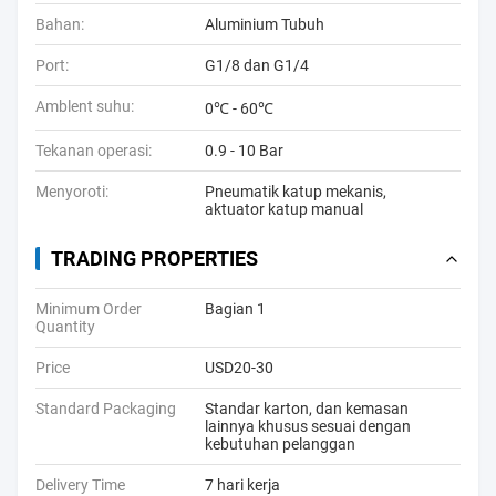
Bahan:
Aluminium Tubuh
Port:
G1/8 dan G1/4
Amblent suhu:
0℃ - 60℃
Tekanan operasi:
0.9 - 10 Bar
Menyoroti:
Pneumatik katup mekanis
,
aktuator katup manual
TRADING PROPERTIES
Minimum Order
Bagian 1
Quantity
Price
USD20-30
Standard Packaging
Standar karton, dan kemasan
lainnya khusus sesuai dengan
kebutuhan pelanggan
Delivery Time
7 hari kerja